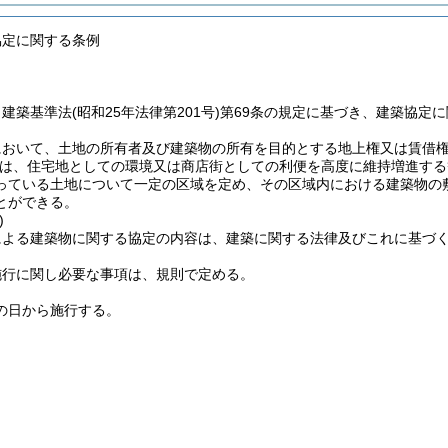
協定に関する条例
、建築基準法
(昭和25年法律第201号)
第69条の規定に基づき、建築協定
において、土地の所有者及び建築物の所有を目的とする地上権又は賃借
は、住宅地としての環境又は商店街としての利便を高度に維持増進する
っている土地について一定の区域を定め、その区域内における建築物の
とができる。
)
による建築物に関する協定の内容は、建築に関する法律及びこれに基づ
施行に関し必要な事項は、規則で定める。
の日から施行する。