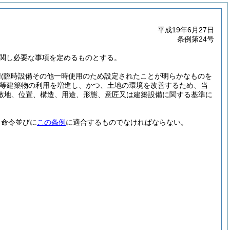
平成19年6月27日
条例第24号
に関し必要な事項を定めるものとする。
権
(臨時設備その他一時使用のため設定されたことが明らかなものを
等建築物の利用を増進し、かつ、土地の環境を改善するため、当
敷地、位置、構造、用途、形態、意匠又は建築設備に関する基準に
く命令並びに
この条例
に適合するものでなければならない。