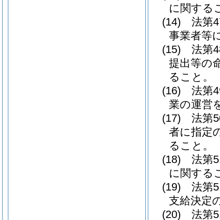
に関する
(14)
法第
事業者等
(15)
法第
提出等の
ること。
(16)
法第
業の運営
(17)
法第
者に指定
ること。
(18)
法第
に関する
(19)
法第
支給決定
(20)
法第