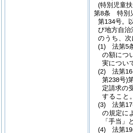
(特別児童
第8条
特別
第134号
び地方自治
のうち、次
(1)
法第5
の額につ
実につい
(2)
法第1
第238号)
定請求の
すること
(3)
法第1
の規定に
「手当」と
(4)
法第1