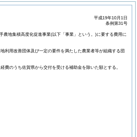
平成19年10月1日
条例第31号
い手農地集積高度化促進事業
(以下「事業」という。)
に要する費用に
。
用地利用改善団体及び一定の要件を満たした農業者等が組織する団
る経費のうち佐賀県から交付を受ける補助金を除いた額とする。