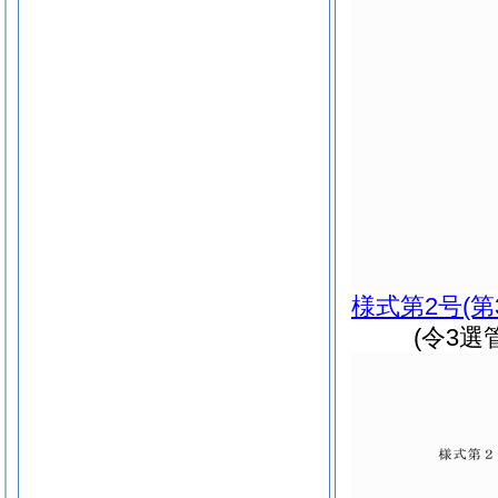
様式第2号
(
(令3選