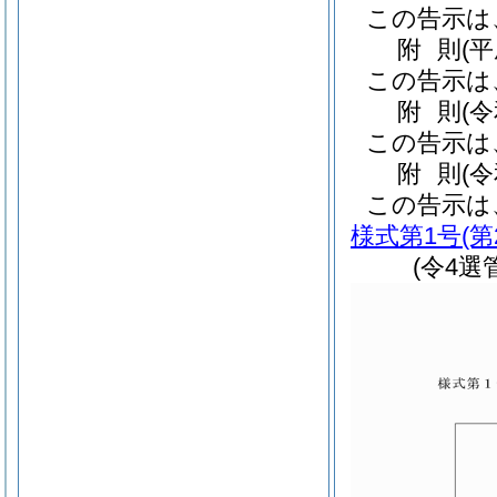
この告示は
附
則
(
この告示は
附
則
(
この告示は
附
則
(
この告示は
様式第1号
(
(令4選