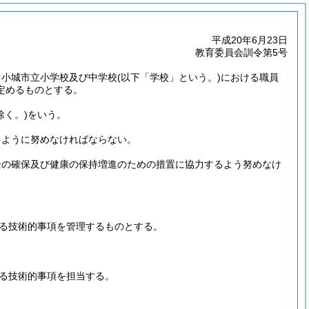
平成20年6月23日
教育委員会訓令第5号
、小城市立小学校及び中学校
(以下「学校」という。)
における職員
定めるものとする。
除く。)
をいう。
るように努めなければならない。
全の確保及び健康の保持増進のための措置に協力するよう努めなけ
係る技術的事項を管理するものとする。
係る技術的事項を担当する。