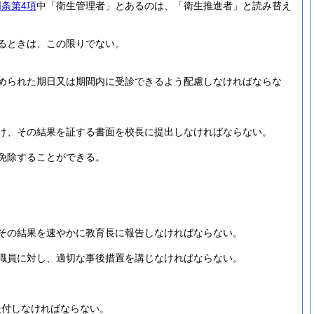
同条第4項
中「衛生管理者」とあるのは、「衛生推進者」と読み替え
るときは、この限りでない。
められた期日又は期間内に受診できるよう配慮しなければならな
け、その結果を証する書面を校長に提出しなければならない。
免除することができる。
その結果を速やかに教育長に報告しなければならない。
職員に対し、適切な事後措置を講じなければならない。
送付しなければならない。