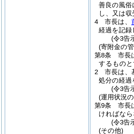
善良の風俗
し、又は収
4
市長は、
経過を記録
(令3告
(寄附金の管
第8条
市長
するものと
2
市長は、
処分の経過
(令3告
(運用状況の
第9条
市長
ければなら
(令3告
(その他)