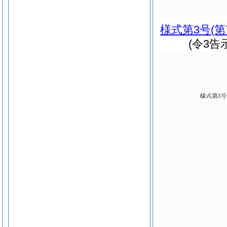
様式第3号
(
(令3告