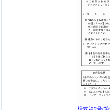
様式第2号
(