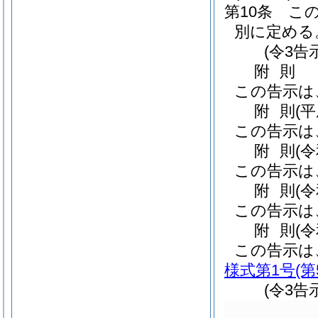
第10条
こ
別に定める
(令3告
附
則
この告示は
附
則
(
この告示は
附
則
(
この告示は
附
則
(
この告示は
附
則
(
この告示は
様式第1号
(
(令3告