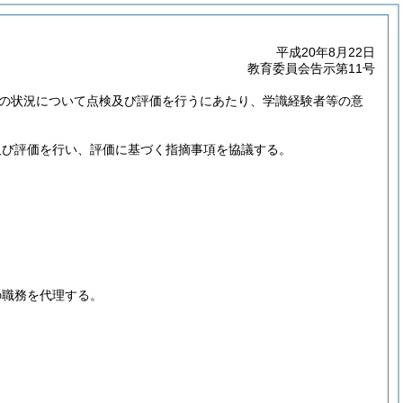
平成20年8月22日
教育委員会告示第11号
の状況について点検及び評価を行うにあたり、学識経験者等の意
。
及び評価を行い、評価に基づく指摘事項を協議する。
の職務を代理する。