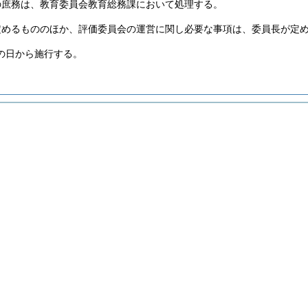
の庶務は、教育委員会教育総務課において処理する。
定めるもののほか、評価委員会の運営に関し必要な事項は、委員長が定
の日から施行する。