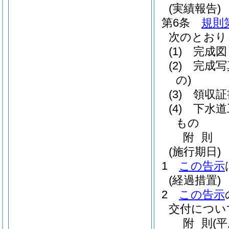
(実績報告)
第6条
規則
次のとおり
(1)
完成図
(2)
完成写
の)
(3)
領収証
(4)
下水道
もの
附
則
(施行期日)
1
この告示
(経過措置)
2
この告示
交付につい
附
則
(