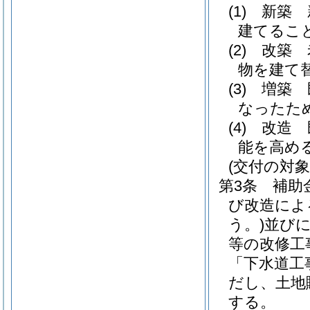
(1)
新築 
建てるこ
(2)
改築 
物を建て
(3)
増築 
なったた
(4)
改造 
能を高め
(交付の対象
第3条
補助
び改造によ
う。)
並び
等の改修工
「下水道工
だし、土地
する。