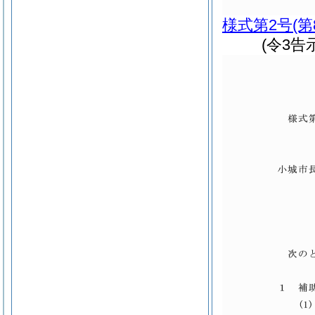
様式第2号
(
(令3告