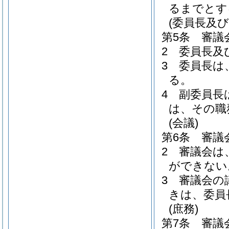
るまでとす
(委員長及び
第5条
審議
2
委員長及
3
委員長は
る。
4
副委員長
は、その職
(会議)
第6条
審議
2
審議会は
ができない
3
審議会の
きは、委員
(庶務)
第7条
審議