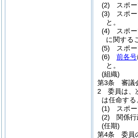
(2)
スポー
(3)
スポー
と。
(4)
スポー
に関する
(5)
スポー
(6)
前各号
と。
(組織)
第3条
審議
2
委員は、
は任命する
(1)
スポー
(2)
関係行
(任期)
第4条
委員