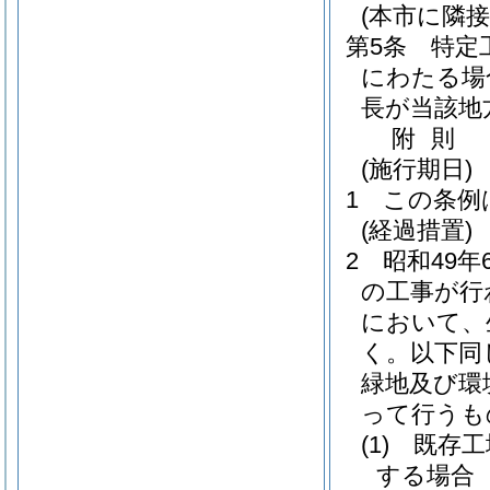
(本市に隣
第5条
特定
にわたる場
長が当該地
附
則
(施行期日)
1
この条例
(経過措置)
2
昭和49
の工事が行
において、
く。以下同
緑地及び環
って行うも
(1)
既存工
する場合