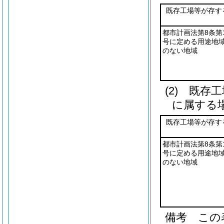
既存工場等が存す
都市計画法第8条第
号に定める用途地
のない地域
(2)
既存工
に属する
既存工場等が存す
都市計画法第8条第
号に定める用途地
のない地域
備考 この