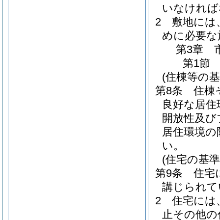
いなければ
2
敷地には
めに必要な
第3章
第1節
(住棟等の基
第8条
住棟
良好な居住
開放性及び
居住環境の
い。
(住宅の基準
第9条
住宅
講じられて
2
住宅には
止その他の