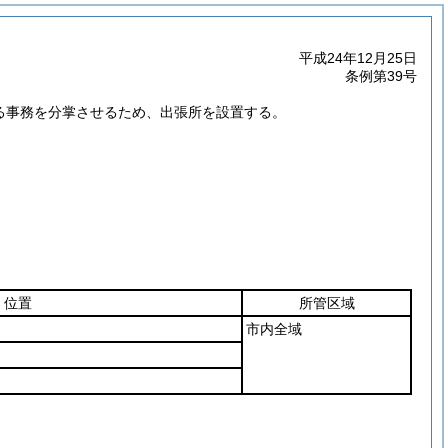
平成24年12月25日
条例第39号
する事務を分掌させるため、出張所を設置する。
位置
所管区域
市内全域