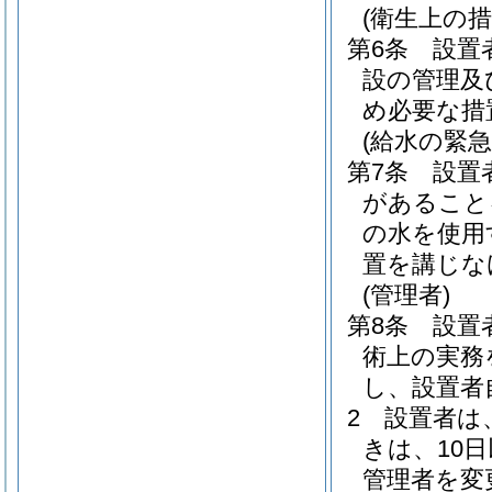
(衛生上の措
第6条
設置
設の管理及
め必要な措
(給水の緊急
第7条
設置
があること
の水を使用
置を講じな
(管理者)
第8条
設置
術上の実務
し、設置者
2
設置者は
きは、10
管理者を変