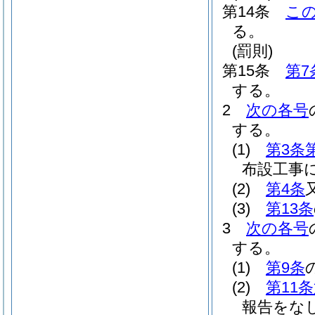
第14条
こ
る。
(罰則)
第15条
第7
する。
2
次の各号
する。
(1)
第3条
布設工事
(2)
第4条
(3)
第13条
3
次の各号
する。
(1)
第9条
(2)
第11
報告をな