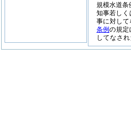
規模水道条
知事若しく
事に対して
条例
の規定
してなされ