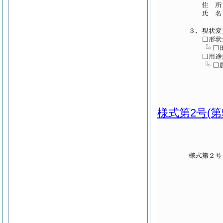
様式第2号
(