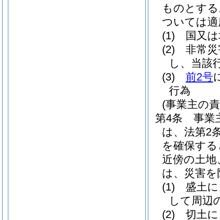
ものとする
ついては適
(1)
国又は
(2)
非常災
し、当該
(3)
前2号
行為
(事業主の責
第4条
事業
は、法第2
を確保する
近傍の土地
は、災害を
(1)
盛土に
して周辺
(2)
切土に