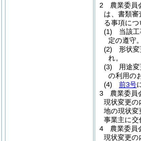
2
農業委員
は、書類審
る事項につ
(1)
当該工
定の遵守
(2)
形状変
れ。
(3)
用途変
の利用の
(4)
前3号
3
農業委員
現状変更の
地の現状変
事業主に交
4
農業委員
現状変更の