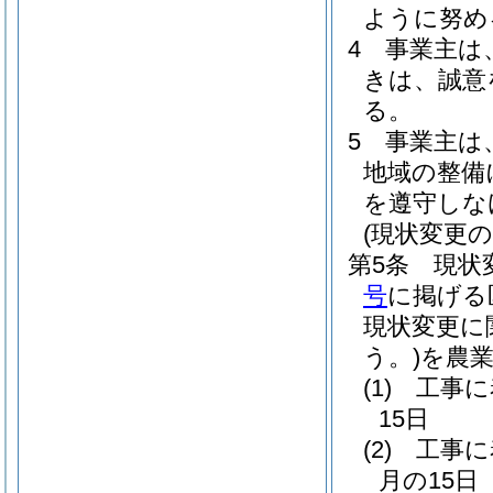
ように努め
4
事業主は
きは、誠意
る。
5
事業主は
地域の整備
を遵守しな
(現状変更の
第5条
現状
号
に掲げる
現状変更に
う。)
を農
(1)
工事に
15日
(2)
工事に
月の15日