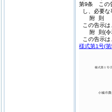
第9条
この
し、必要な
附
則
この告示は
附
則
(
この告示は
様式第1号
(