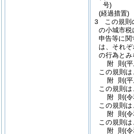
号)
(経過措置)
3
この規則
の小城市税
申告等に関
は、それぞ
の行為とみ
附
則
(平
この規則は
附
則
(
この規則は
附
則
(
この規則は
附
則
(
この規則は
附
則
(