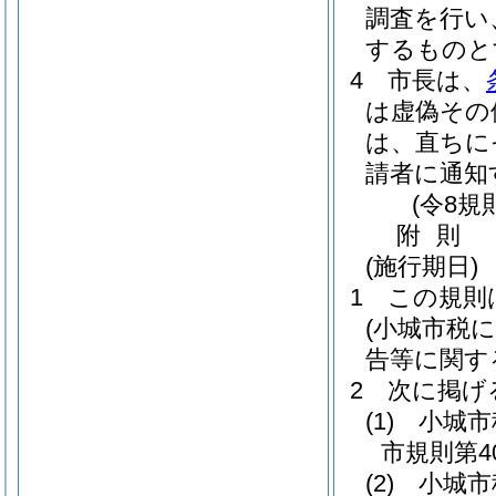
調査を行い
するものと
4
市長は、
は虚偽その
は、直ちに
請者に通知
(令8規
附
則
(施行期日)
1
この規則
(小城市税
告等に関す
2
次に掲げ
(1)
小城市
市規則第4
(2)
小城市