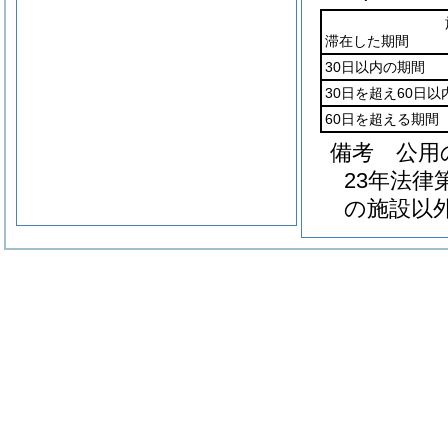
滞在した期間
30日以内の期間
30日を超え60日以
60日を超える期間
備考 公用
23年法律
の施設以