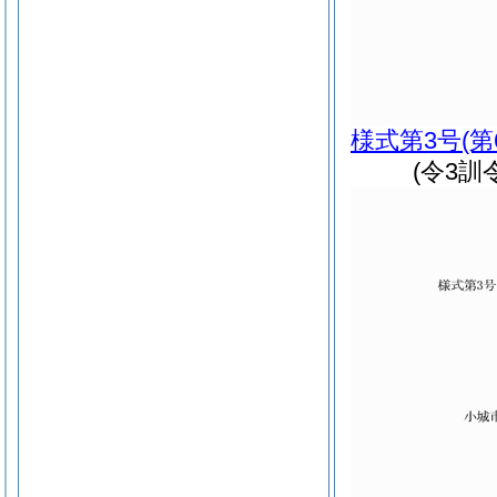
様式第3号
(
(令3訓