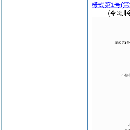
様式第1号
(
(令3訓