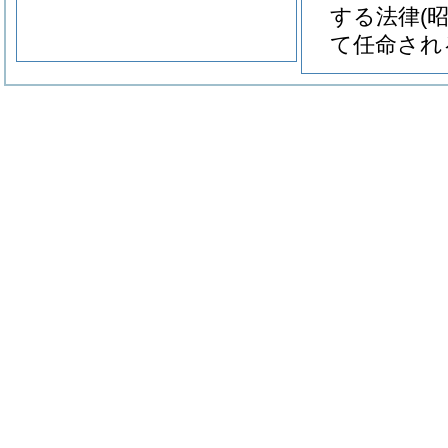
する法律
(
て任命され