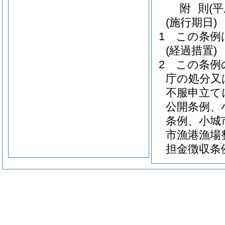
附
則
(
(施行期日)
1
この条例
(経過措置)
2
この条例
庁の処分又
不服申立て
公開条例、
条例、小城
市漁港漁場
担金徴収条