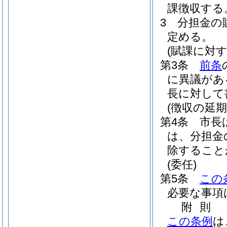
課徴収する
3
分担金の
定める。
(賦課に対
第3条
前条
に異議があ
長に対して
(徴収の延期
第4条
市長
は、分担金
除すること
(委任)
第5条
この
必要な事項
附
則
この条例
は