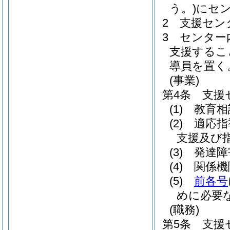
う。)
にセ
2
支援セン
3
センター
支援するこ
導員を置く
(事業)
第4条
支援
(1)
教育相
(2)
適応指
支援及び
(3)
発達障
(4)
関係機
(5)
前各号
めに必要
(職務)
第5条
支援