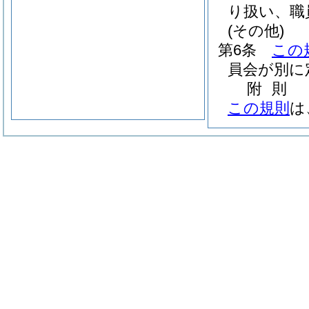
り扱い、職
(その他)
第6条
この
員会が別に
附
則
この規則
は