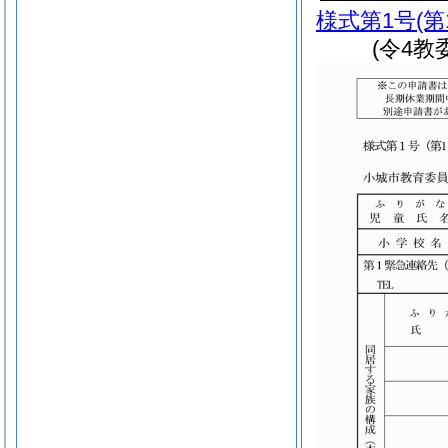
様式第1号
(第
(令4教