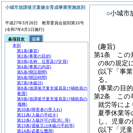
小城市放課後児童健全育成事業実施規則
○小城市
平成27年3月26日 教育委員会規則第15号
(令和7年4月1日施行)
条項目次
沿革
(趣旨)
本則
第1条
(趣旨)
第1条
この
第2条
(事業の目的)
第3条
(名称、位置及び定員)
の8の規定
第4条
(事業の内容)
(以下「事
第5条
(開設期間)
第6条
(開設時間)
る。
第7条
(休級日)
(事業の目的
第8条
(放課後児童支援員及び補助員の
配置)
第2条
この
第9条
(放課後児童支援員及び補助員の
就労等によ
職務)
第10条
(障害者の受入れ)
夏季休業等
第11条
(入級の手続き)
し、児童の
第12条
(入級許可の取消し等)
第13条
(退級又は休級の手続等)
(以下「児
第14条
(必要な費用)