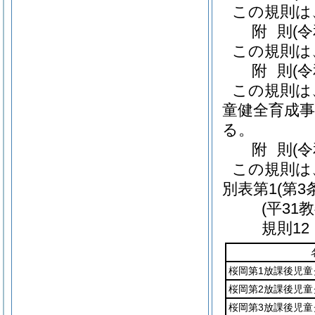
この規則は
附
則
(
この規則は
附
則
(
この規則は
童健全育成事
る。
附
則
(
この規則は
別表第1
(第3
(平31
規則12
桜岡第1放課後児童
桜岡第2放課後児童
桜岡第3放課後児童