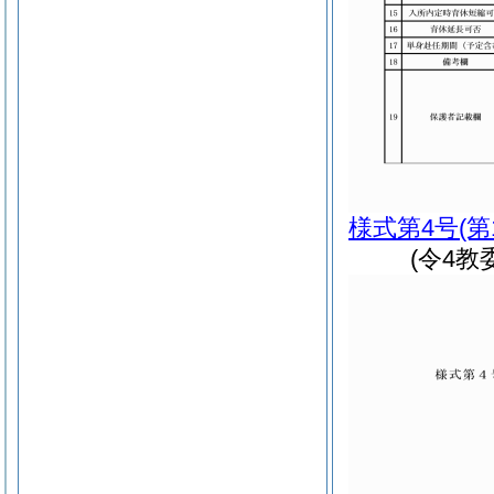
様式第4号
(第
(令4教