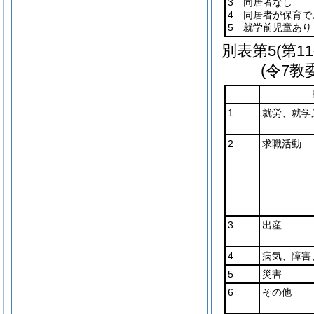
3 同居者なし
4 同居者が保育で
5 就学前児童あり
別表第5
(第1
(令7教
1
就労、就学
2
求職活動
3
出産
4
病気、障害
5
災害
6
その他