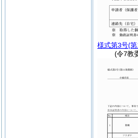
様式第3号
(第
(令7教