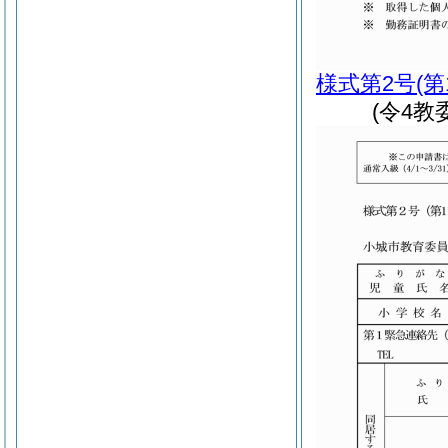
様式第2号
(第
(令4教