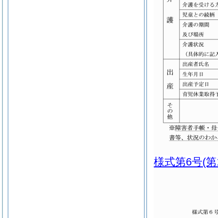
様式第6号
(第