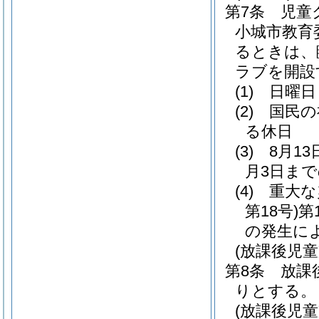
第7条
児童
小城市教育
るときは、
ラブを開設
(1)
日曜日
(2)
国民の
る休日
(3)
8月1
月3日ま
(4)
重大な
第18号)
第
の発生に
(放課後児
第8条
放課
りとする。
(放課後児