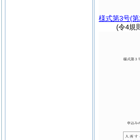
様式第3号
(
(令4規