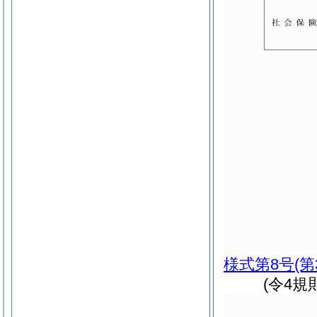
様式第8号
(
(令4規