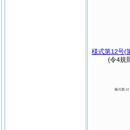
様式第12号
(
(令4規