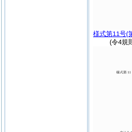
様式第11号
(
(令4規