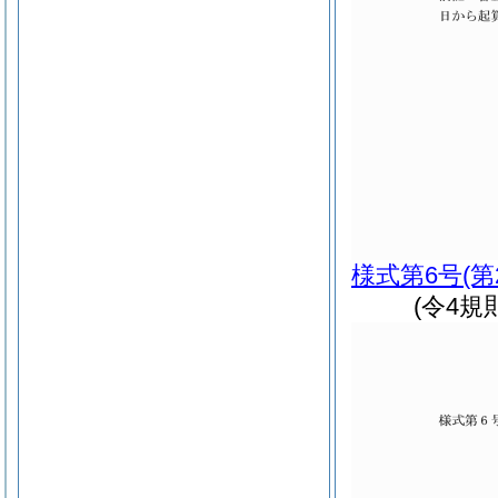
様式第6号
(
(令4規