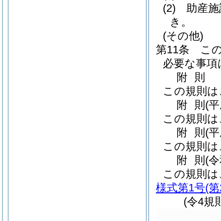
(2)
助産施
き。
(その他)
第11条
こ
必要な事項
附
則
この規則は
附
則
(平
この規則は
附
則
(
この規則は
附
則
(
この規則は
様式第1号
(
(令4規