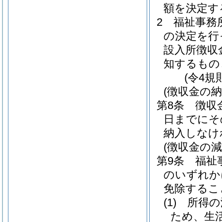
額を決定す
2
福祉事務
の決定を行
設入所徴収
知するもの
(令4規
(徴収金の納
第8条
徴収
日までにそ
納入しなけ
(徴収金の減
第9条
福祉
のいずれか
免除するこ
(1)
所得の
ため、生