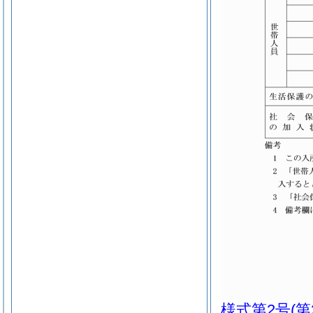
様式第2号
(