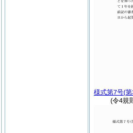
様式第7号
(
(令4規