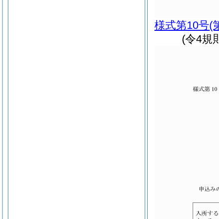
様式第10号
(
(令4規