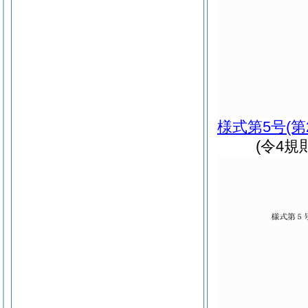
様式第5号
(
(令4規