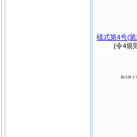
様式第4号
(
(令4規