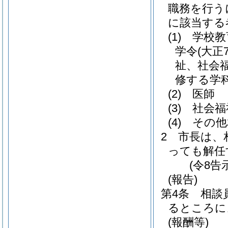
職務を行う
に該当する
(1)
学校教
学令
(大正
祉、社会
修する学
(2)
医師
(3)
社会福
(4)
その他
2
市長は、
っても解任
(令8告
(報告)
第4条
相談
るところに
(報酬等)