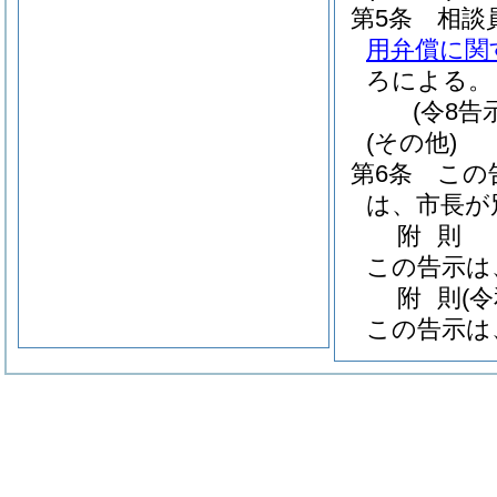
第5条
相談
用弁償に関
ろによる。
(令8告
(その他)
第6条
この
は、市長が
附
則
この告示は
附
則
(
この告示は