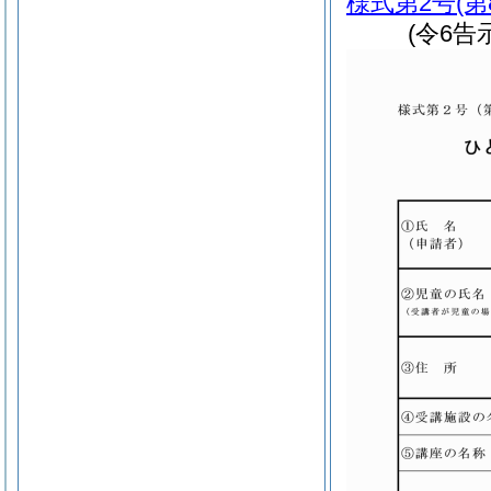
様式第2号
(
(令6告