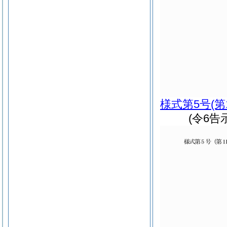
様式第5号
(第
(令6告