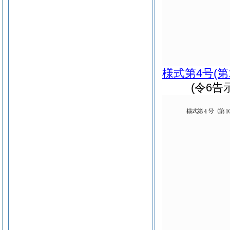
様式第4号
(第
(令6告