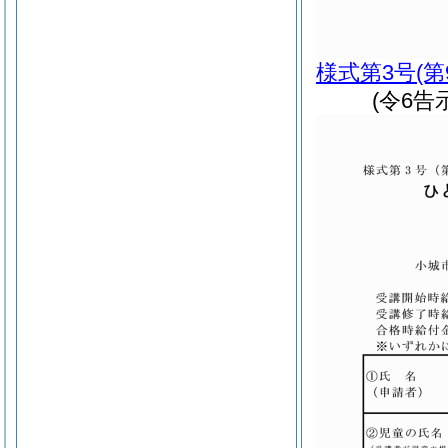
様式第3号
(
(令6告