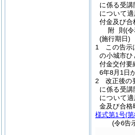
に係る受講
について適
付金及び合
附
則
(
(施行期日)
1
この告示
の小城市ひ
付金交付要
6年8月1
2
改正後の
に係る受講
について適
金及び合格
様式第1号
(
(令6告