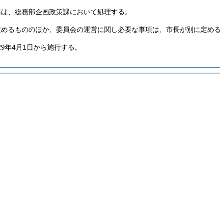
務は、総務部企画政策課において処理する。
定めるもののほか、委員会の運営に関し必要な事項は、市長が別に定め
29年4月1日から施行する。