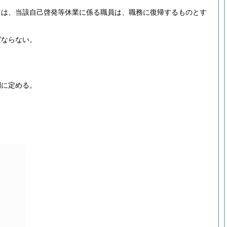
きは、当該自己啓発等休業に係る職員は、職務に復帰するものとす
ばならない。
別に定める。