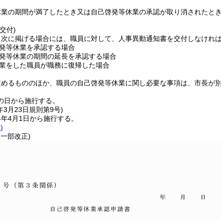
休業の期間が満了したとき又は自己啓発等休業の承認が取り消されたと
交付)
、次に掲げる場合には、職員に対して、人事異動通知書を交付しなけれ
発等休業を承認する場合
発等休業の期間の延長を承認する場合
業をした職員が職務に復帰した場合
定めるもののほか、職員の自己啓発等休業に関し必要な事項は、市長が
の日から施行する。
年3月23日
規則第9号)
4年4月1日から施行する。
)
・一部改正)