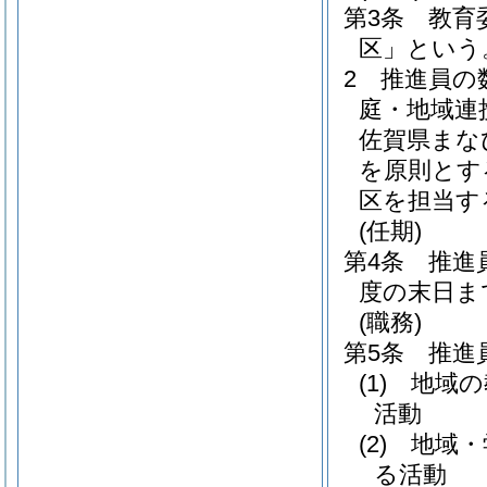
第3条
教育
区」という
2
推進員の
庭・地域連
佐賀県まな
を原則とす
区を担当す
(任期)
第4条
推進
度の末日ま
(職務)
第5条
推進
(1)
地域の
活動
(2)
地域・
る活動