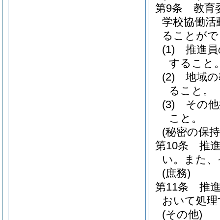
第9条
教育
学校協働活
ることがで
(1)
推進員
すること
(2)
地域の
ること。
(3)
その他
こと。
(秘密の保持
第10条
推
い。
また、
(庶務)
第11条
推
おいて処理
(その他)