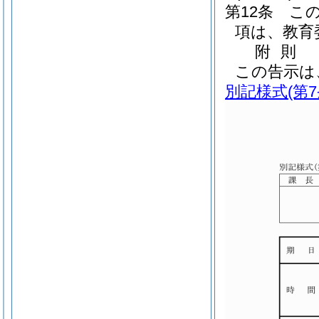
第12条
こ
項は、教育
附
則
この告示は
別記様式
(第