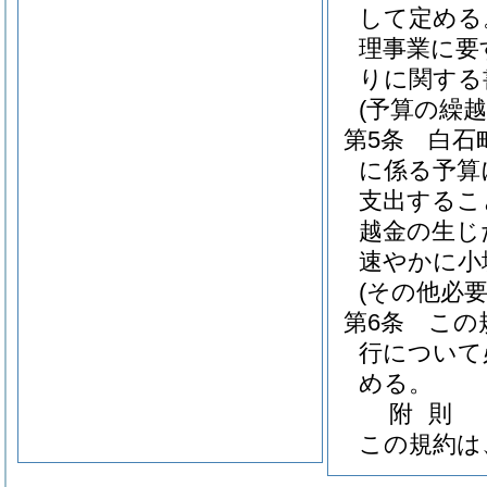
して定める
理事業に要
りに関する
(予算の繰越
第5条
白石
に係る予算
支出するこ
越金の生じ
速やかに小
(その他必要
第6条
この
行について
める。
附
則
この規約は