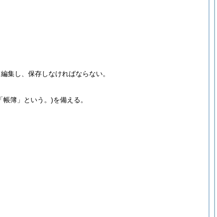
て編集し、保存しなければならない。
「帳簿」という。)
を備える。