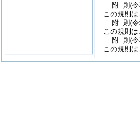
附
則
(
この規則は
附
則
(
この規則は
附
則
(
この規則は