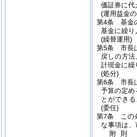
価証券に代
(運用益金の
第4条
基金
基金に繰り
(繰替運用)
第5条
市長
戻しの方法
計現金に繰
(処分)
第6条
市長
予算の定め
とができる
(委任)
第7条
この
な事項は、
附
則