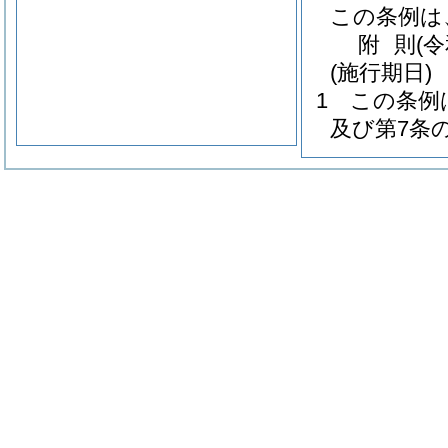
この条例は
附
則
(
(施行期日)
1
この条例
及び第7条