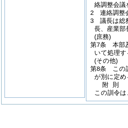
絡調整会議
2
連絡調整
3
議長は総
長、産業部
(庶務)
第7条
本部
いて処理す
(その他)
第8条
この
が別に定め
附
則
この訓令は