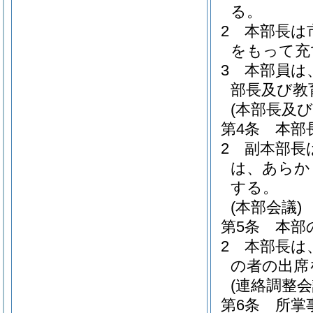
る。
2
本部長は
をもって充
3
本部員は
部長及び教
(本部長及び
第4条
本部
2
副本部長
は、あらか
する。
(本部会議)
第5条
本部
2
本部長は
の者の出席
(連絡調整会
第6条
所掌