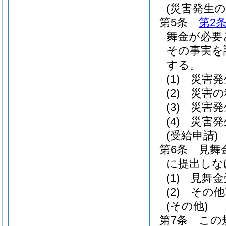
(災害発生の
第5条
第2
舞金が必要
その事実を
する。
(1)
災害発
(2)
災害の
(3)
災害発
(4)
災害発
(受給申請)
第6条
見舞
に提出しな
(1)
見舞金
(2)
その他
(その他)
第7条
この