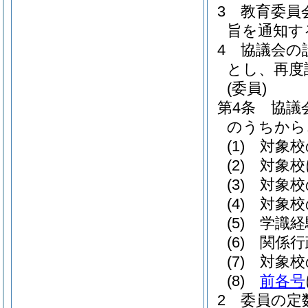
3
教育委員
旨を通知す
4
協議会の
とし、再度
(委員)
第4条
協議
のうちから
(1)
対象校
(2)
対象校
(3)
対象校
(4)
対象校
(5)
学識経
(6)
関係行
(7)
対象校
(8)
前各号
2
委員の定