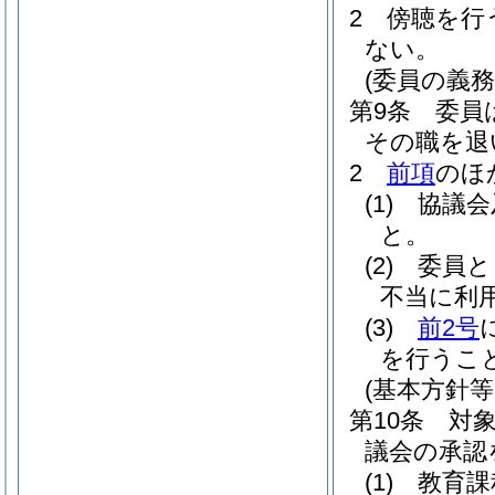
2
傍聴を行
ない。
(委員の義務
第9条
委員
その職を退
2
前項
のほ
(1)
協議会
と。
(2)
委員と
不当に利
(3)
前2号
を行うこ
(基本方針等
第10条
対
議会の承認
(1)
教育課