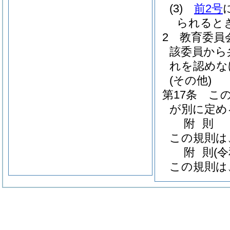
(3)
前2号
られると
2
教育委員
該委員から
れを認めな
(その他)
第17条
こ
が別に定め
附
則
この規則は
附
則
(
この規則は