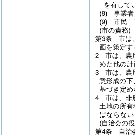
を有して
(8)
事業者
(9)
市民 
(市の責務)
第3条
市は
画を策定す
2
市は、農
めた他の計
3
市は、農
意形成の下
基づき定め
4
市は、非
土地の所有
ばならない
(自治会の役
第4条
自治