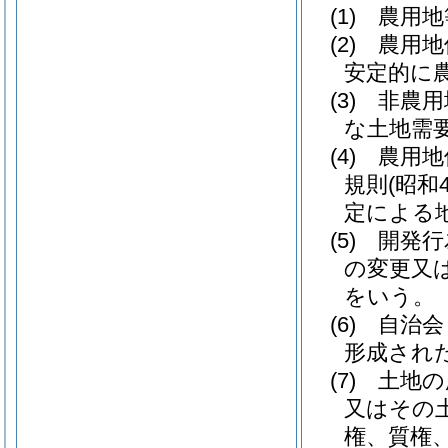
(1)
農用地
(2)
農用地
安定的に
(3)
非農用
な土地需
(4)
農用地
規則
(昭和
定による
(5)
開発行
の変更又
をいう。
(6)
自治会
形成され
(7)
土地の
又はその
権、質権