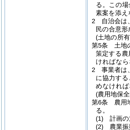
る。
この場
素案を添え
2
自治会は
民の合意形
(土地の所
第5条
土地
策定する農
ければなら
2
事業者は
に協力する
めなければ
(農用地保全
第6条
農用
る。
(1)
計画の
(2)
農業振