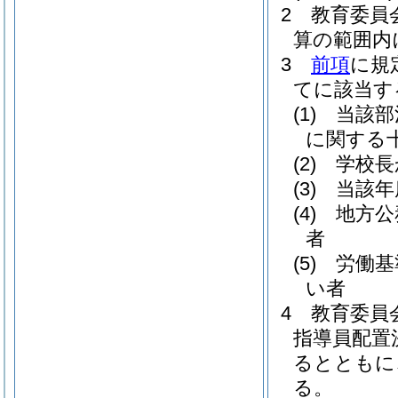
2
教育委員
算の範囲内
3
前項
に規
てに該当す
(1)
当該部
に関する
(2)
学校長
(3)
当該年
(4)
地方公
者
(5)
労働基
い者
4
教育委員
指導員配置
るとともに
る。