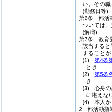
い。
その職
(勤務日等)
第6条
部活
ついては、
(解職)
第7条
教育
該当すると
することが
(1)
第4条
とき
(2)
第5条
き
(3)
心身の
に堪えな
(4)
本人か
2
部活動指