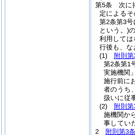
第5条
次に
定によるそ
第2条第3
という。)
利用しては
行後も、な
(1)
附則第
第2条第
実施機関」
施行前に
者のうち
扱いに従
(2)
附則第
施機関か
事してい
2
附則第3