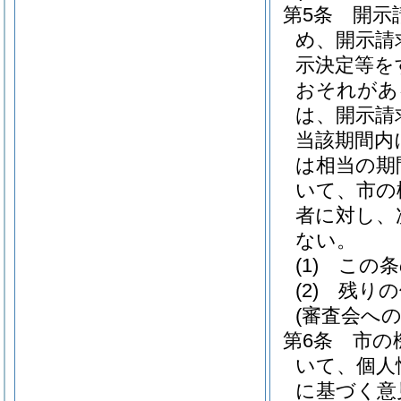
第5条
開示
め、開示請
示決定等を
おそれがあ
は、開示請
当該期間内
は相当の期
いて、市の
者に対し、
ない。
(1)
この条
(2)
残りの
(審査会への
第6条
市の
いて、個人
に基づく意