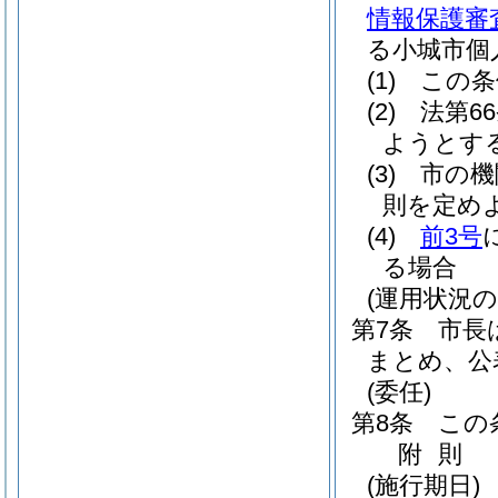
情報保護審
る小城市個
(1)
この条
(2)
法第6
ようとす
(3)
市の機
則を定め
(4)
前3号
る場合
(運用状況の
第7条
市長
まとめ、公
(委任)
第8条
この
附
則
(施行期日)