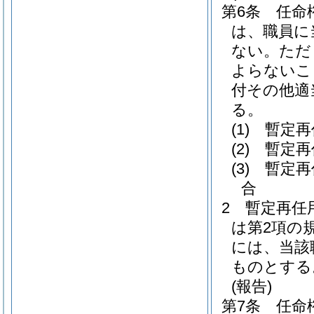
第6条
任命
は、職員に
ない。
ただ
よらないこ
付その他適
る。
(1)
暫定再
(2)
暫定再
(3)
暫定再
合
2
暫定再任
は第2項の
には、当該
ものとする
(報告)
第7条
任命