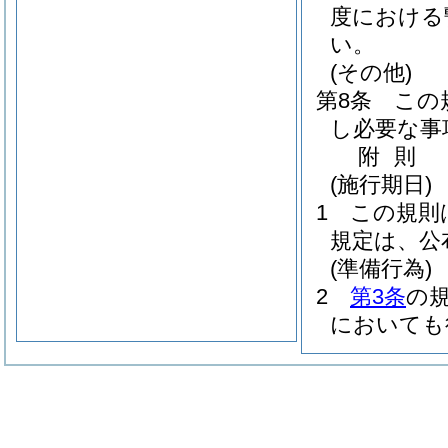
度における
い。
(その他)
第8条
この
し必要な事
附
則
(施行期日)
1
この規則
規定は、公
(準備行為)
2
第3条
の
においても