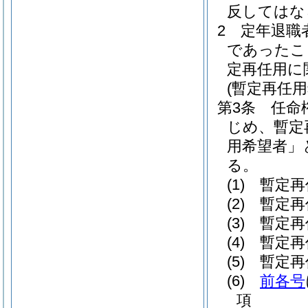
反してはな
2
定年退職
であったこ
定再任用に
(暫定再任
第3条
任命
じめ、暫定
用希望者」
る。
(1)
暫定再
(2)
暫定再
(3)
暫定再
(4)
暫定再
(5)
暫定再
(6)
前各号
項