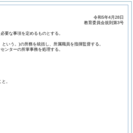
令和5年4月28日
教育委員会規則第3号
し必要な事項を定めるものとする。
」という。)
の所務を統括し、所属職員を指揮監督する。
食センターの所掌事務を処理する。
こと。