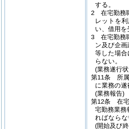
する。
2
在宅勤務
レットを利
い、借用を
3
在宅勤務
ン及び企画
等した場合
らない。
(業務遂行状
第11条
所
に業務の遂
(業務報告)
第12条
在
宅勤務業務
ればならな
(開始及び終