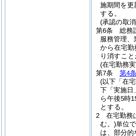
施期間を更
する。
(承認の取消
第6条
総務
服務管理、
から在宅勤
り消すこと
(在宅勤務
第7条
第4
(以下「在
下「実施日
ら午後5時
とする。
2
在宅勤務
む。)
単位
は、部分的