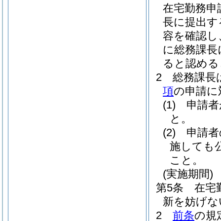
在宅勤務申
長に提出す
容を確認し
に総務課長
ると認める
2
総務課長
項
の申請に
(1)
申請者
と。
(2)
申請者
施しても
こと。
(実施期間)
第5条
在宅
新を妨げな
2
前条
の規