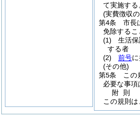
て実施する
(実費徴収の
第4条
市長
免除するこ
(1)
生活保
する者
(2)
前号
に
(その他)
第5条
この
必要な事項
附
則
この規則は