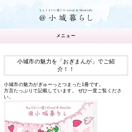
メニュー
小城市の魅力を「おぎまんが」でご紹
介！！
小城市の魅力がぎゅーっとつまった1冊です。
方言たっぷりで記載しています。 ぜひ一度ご覧くださ
い。