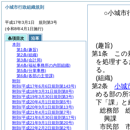
小城市行政組織規則
○小城市
平成17年3月1日 規則第3号
(令和8年4月1日施行)
条項目次
沿革
(趣旨)
本則
第1条
(趣旨)
第1条
この
第2条
(組織)
第3条
(会計局)
を処理する
第4条
(福祉事務所の内部組織)
る。
第5条
(分掌事務)
第6条
(各部の主管課)
(組織)
附則
第2条
小城
附則
(平成17年6月6日規則第143号)
附則
(平成18年3月31日規則第8号)
める部の所
附則
(平成19年3月30日規則第3号)
下「課」と
附則
(平成20年4月1日規則第5号)
附則
(平成20年9月1日規則第13号)
総務部 
附則
(平成21年4月1日規則第7号)
興課
附則
(平成21年6月30日規則第17号)
附則
(平成21年9月1日規則第20号)
市民部 
附則
(平成22年2月2日規則第2号)