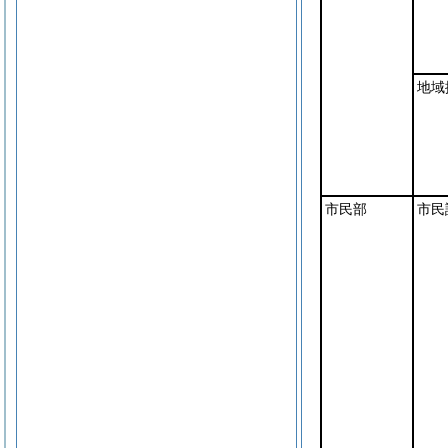
地域
市民部
市民