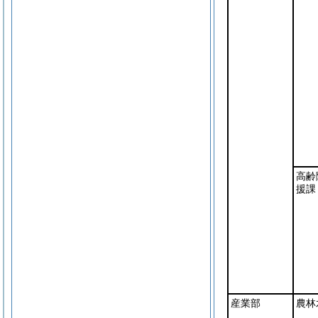
高齢
援課
産業部
農林