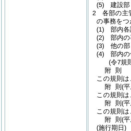
(5)
建設部
2
各部の主
の事務をつ
(1)
部内各
(2)
部内の
(3)
他の部
(4)
部内の
(令7規
附
則
この規則は
附
則
(
この規則は
附
則
(
この規則は
附
則
(
(施行期日)