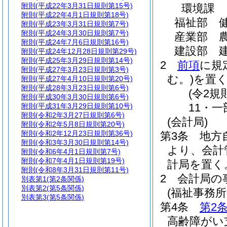
附則
(平成22年3月31日規則第15号)
環境課
附則
(平成22年4月1日規則第18号)
福祉部 
附則
(平成23年3月31日規則第7号)
附則
(平成24年3月30日規則第7号)
産業部 
附則
(平成24年7月6日規則第16号)
建設部 
附則
(平成24年12月28日規則第29号)
附則
(平成25年3月29日規則第14号)
2
前項
に規
附則
(平成27年3月23日規則第3号)
む。)
を置
附則
(平成27年4月10日規則第20号)
附則
(平成28年3月23日規則第6号)
(令2規
附則
(平成30年3月30日規則第6号)
11・一
附則
(平成31年3月29日規則第10号)
附則
(令和2年3月27日規則第6号)
(会計局)
附則
(令和2年5月8日規則第20号)
附則
(令和2年12月23日規則第36号)
第3条
地方
附則
(令和3年3月30日規則第14号)
より、会計
附則
(令和6年4月1日規則第7号)
附則
(令和7年4月1日規則第19号)
計局を置く
附則
(令和8年3月31日規則第11号)
2
会計局の
別表第1
(第2条関係)
別表第2
(第5条関係)
(福祉事務所
別表第3
(第5条関係)
第4条
第2
高齢障がい