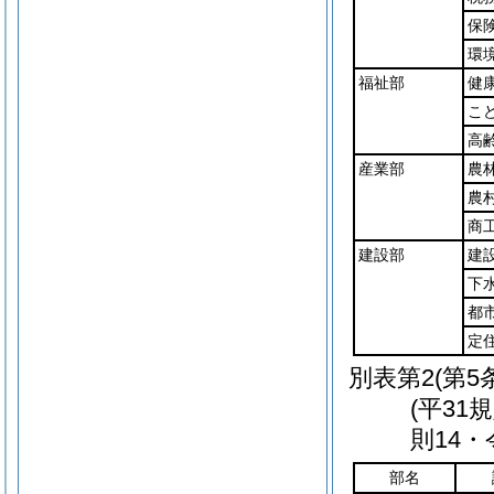
保
環
福祉部
健
こ
高
産業部
農
農
商
建設部
建
下
都
定
別表第2
(第5
(平31
則14・
部名