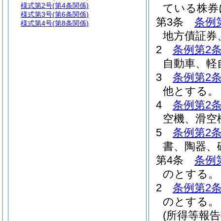
様式第2号
(第4条関係)
ている株券
様式第3号
(第6条関係)
第3条
条例
様式第4号
(第8条関係)
地方債証券
2
条例第2条
自動車、軽
3
条例第2条
他とする。
4
条例第2条
空機、滑空
5
条例第2条
書、陶器、
第4条
条例
のとする。
2
条例第2条
のとする。
(所得等報告