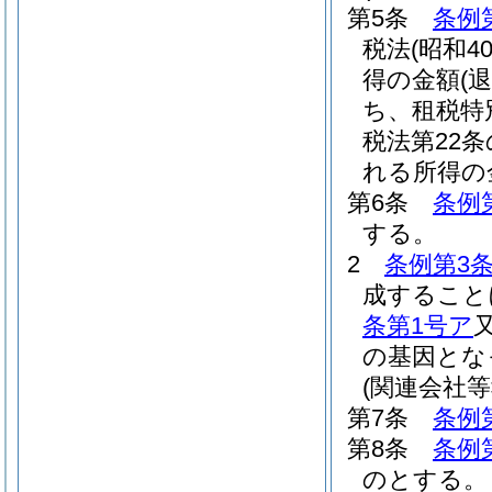
第5条
条例
税法
(昭和4
得の金額
(
ち、租税特
税法第22
れる所得の
第6条
条例
する。
2
条例第3
成すること
条第1号ア
の基因とな
(関連会社等
第7条
条例
第8条
条例
のとする。