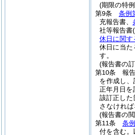
(期限の特例
第9条
条例
充報告書、
社等報告書
休日に関す
休日に当た
す。
(報告書の訂
第10条
報
を作成し、
正年月日を
該訂正した
さなければ
(報告書の閲
第11条
条例
付を含む。