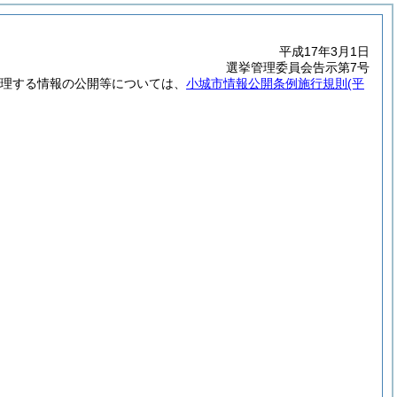
平成17年3月1日
選挙管理委員会告示第7号
理する情報の公開等については、
小城市情報公開条例施行規則
(平