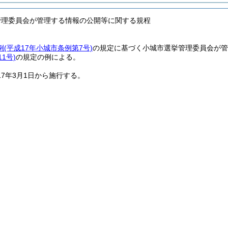
管理委員会が管理する情報の公開等に関する規程
例
(平成17年小城市条例第7号)
の規定に基づく小城市選挙管理委員会が管
1号)
の規定の例による。
17年3月1日から施行する。