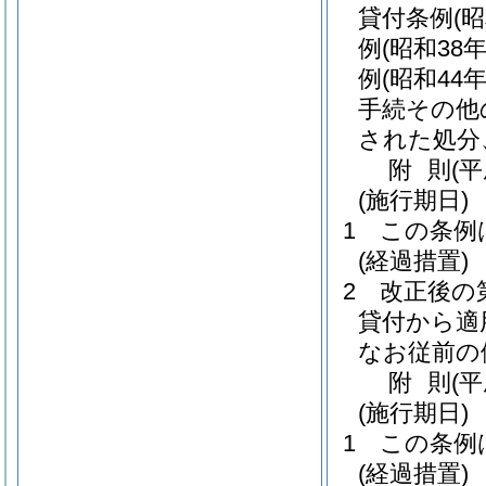
貸付条例
(
例
(昭和38
例
(昭和44
手続その他
された処分
附
則
(平
(施行期日)
1
この条例
(経過措置)
2
改正後の
貸付から適
なお従前の
附
則
(平
(施行期日)
1
この条例
(経過措置)