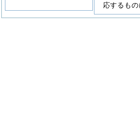
応するもの