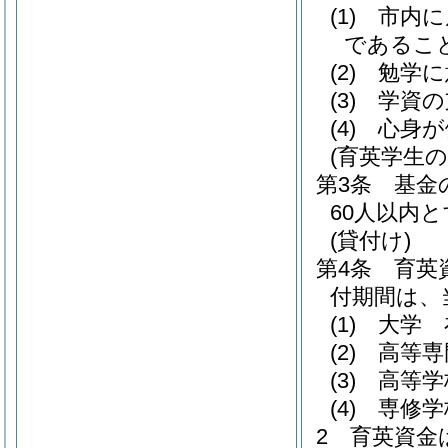
(1)
市内に
であるこ
(2)
勉学に
(3)
学資の
(4)
心身が
(育英学生の
第3条
基金
60人以内
(貸付け)
第4条
育英
付期間は、
(1)
大学 
(2)
高等専
(3)
高等学
(4)
専修学
2
育英資金