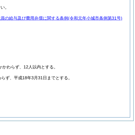
ない。
職員の給与及び費用弁償に関する条例
(令和元年小城市条例第31号)
かかわらず、12人以内とする。
らず、平成18年3月31日までとする。