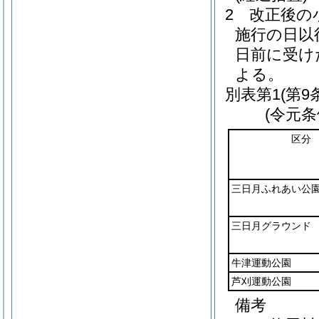
2
改正後の
施行の日以
日前に受け
よる。
別表第1
(第9
(令元条
区分
三日月ふれあい公
三日月グラウンド
牛津運動公園
芦刈運動公園
備考