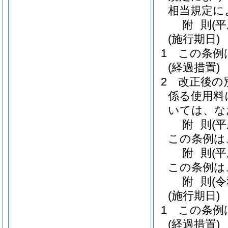
相当規定に
附
則
(平
(施行期日)
1
この条例
(経過措置)
2
改正後の
係る使用料
いては、な
附
則
(平
この条例は
附
則
(
この条例は
附
則
(
(施行期日)
1
この条例
(経過措置)