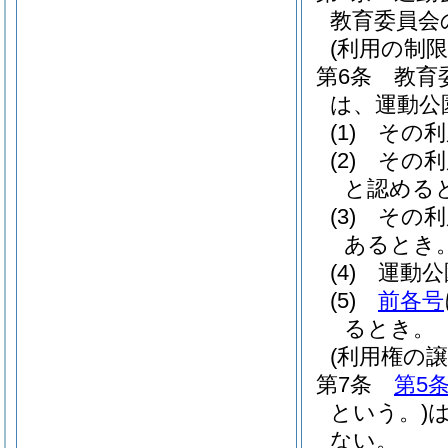
教育委員会
(利用の制限
第6条
教育
は、運動公
(1)
その利
(2)
その利
と認める
(3)
その利
あるとき
(4)
運動公
(5)
前各号
るとき。
(利用権の譲
第7条
第5
という。)
ない。