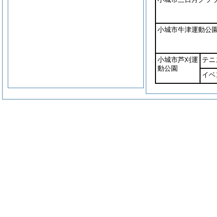
小城市牛津運動公
小城市芦刈運
テニ
動公園
イベ