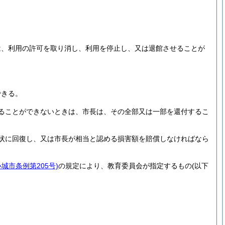
は、利用の許可を取り消し、利用を停止し、又は退館させることが
できる。
ることができないときは、市長は、その全部又は一部を還付するこ
状に回復し、又は市長が相当と認める損害額を賠償しなければなら
小城市条例第205号)
の規定により、教育委員会が指定するもの
(以下