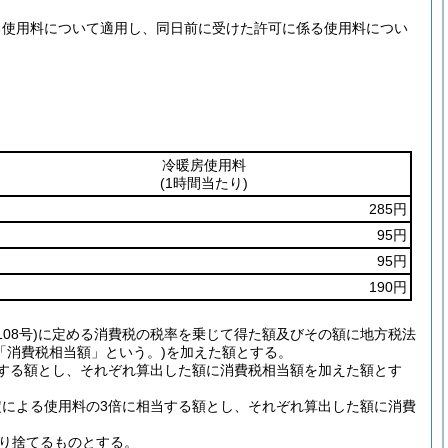
る使用料について適用し、同日前に受けた許可に係る使用料につい
冷暖房使用料
(1時間当たり)
285円
95円
95円
190円
108号)に定める消費税の税率を乗じて得た額及びその額に地方税法
下「消費税相当額」という。)を加えた額とする。
当する額とし、それぞれ算出した額に消費税相当額を加えた額とす
定による使用料の3倍に相当する額とし、それぞれ算出した額に消費
切り捨てるものとする。