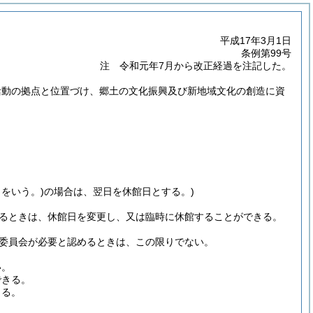
平成17年3月1日
条例第99号
注 令和元年7月から改正経過を注記した。
活動の拠点と位置づけ、郷土の文化振興及び新地域文化の創造に資
をいう。)
の場合は、翌日を休館日とする。)
るときは、休館日を変更し、又は臨時に休館することができる。
委員会が必要と認めるときは、この限りでない。
い。
できる。
きる。