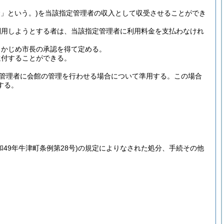
」という。)
を当該指定管理者の収入として収受させることができ
利用しようとする者は、当該指定管理者に利用料金を支払わなけれ
らかじめ市長の承認を得て定める。
還付することができる。
管理者に会館の管理を行わせる場合について準用する。
この場合
する。
和49年牛津町条例第28号)
の規定によりなされた処分、手続その他